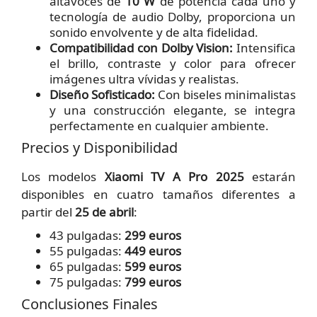
altavoces de
10 W
de potencia cada uno y
tecnología de audio Dolby, proporciona un
sonido envolvente y de alta fidelidad.
Compatibilidad con Dolby Vision:
Intensifica
el brillo, contraste y color para ofrecer
imágenes ultra vívidas y realistas.
Diseño Sofisticado:
Con biseles minimalistas
y una construcción elegante, se integra
perfectamente en cualquier ambiente.
Precios y Disponibilidad
Los modelos
Xiaomi TV A Pro 2025
estarán
disponibles en cuatro tamaños diferentes a
partir del
25 de abril
:
43 pulgadas:
299 euros
55 pulgadas:
449 euros
65 pulgadas:
599 euros
75 pulgadas:
799 euros
Conclusiones Finales