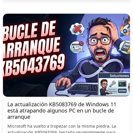
La actualización KB5083769 de Windows 11
está atrapando algunos PC en un bucle de
arranque
Microsoft ha vuelto a tropezar con la misma piedra. La
actualización KB5043769, lanzada recientemente para