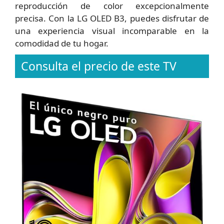
reproducción de color excepcionalmente
precisa. Con la LG OLED B3, puedes disfrutar de
una experiencia visual incomparable en la
comodidad de tu hogar.
Consulta el precio de este TV