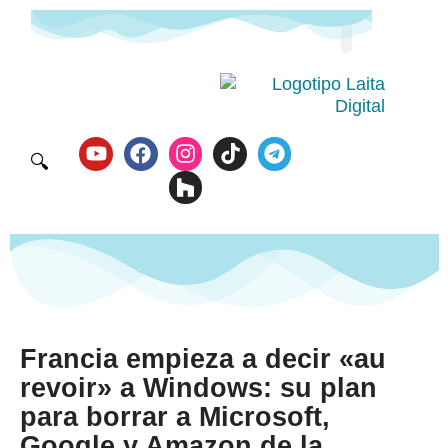
🔍
Francia empieza a decir «au
revoir» a Windows: su plan
para borrar a Microsoft,
Google y Amazon de la